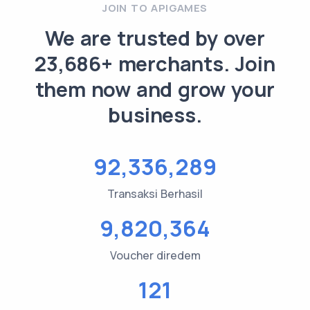
JOIN TO APIGAMES
We are trusted by over
23,686+ merchants. Join
them now and grow your
business.
92,336,289
Transaksi Berhasil
9,820,364
Voucher diredem
121