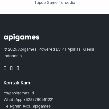
Topup Game Tersedia
© 2026 Apigames.
Powered By PT Aplikasi Kreasi
Indonesia
Kontak Kami
cs@apigames.id
WhatsApp
+6287790591221
Telegram
@cs_apigames