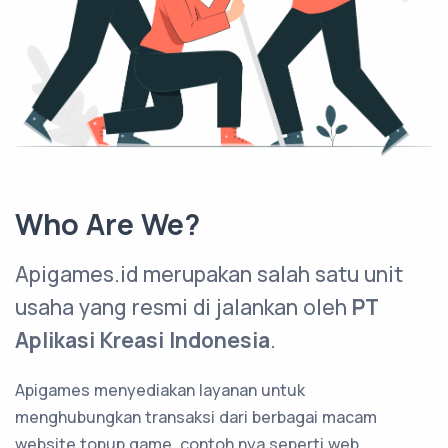
Who Are We?
Apigames.id merupakan salah satu unit
usaha yang resmi di jalankan oleh
PT
Aplikasi Kreasi Indonesia
.
Apigames menyediakan layanan untuk
menghubungkan transaksi dari berbagai macam
website topup game, contoh nya seperti web